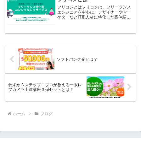
るのではないでしょうか。...
フリコンとはフリコンは、フリーランス
エンジニアを中心に、デザイナーやマー
ケターなどIT系人材に特化した案件紹介
サービスです。専属コンシェルジュが一
人ひとりの希望条件やスキルをヒアリン
グし、最適な案件を提案してくれるた
め、効率的に仕事を見つけ...
ソフトバンク光とは？
わずか３ステップ！プロが教える一眼レ
フカメラ上達講座３弾セットとは？
ホーム
ブログ