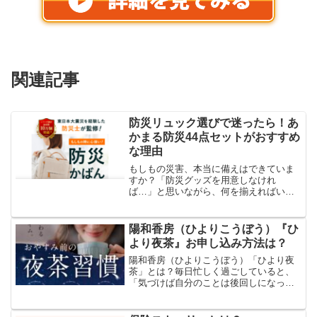
関連記事
防災リュック選びで迷ったら！あ
かまる防災44点セットがおすすめ
な理由
もしもの災害、本当に備えはできていま
すか？「防災グッズを用意しなけれ
ば…」と思いながら、何を揃えればいい
のかわからず後回しにしていませんか？
日本は地震・台風・豪雨・豪雪など、世
界でも自然災害が非常に多い国です。突
陽和香房（ひよりこうぼう）『ひ
然の災害はいつ起きてもおかし...
より夜茶』お申し込み方法は？
陽和香房（ひよりこうぼう）「ひより夜
茶」とは？毎日忙しく過ごしていると、
「気づけば自分のことは後回しになって
いた」と感じることはありませんか？子
育てや仕事、家事などを優先してきた40
代後半〜50代の女性にとって、“自分をい