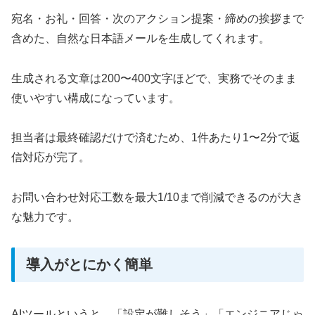
宛名・お礼・回答・次のアクション提案・締めの挨拶まで
含めた、自然な日本語メールを生成してくれます。
生成される文章は200〜400文字ほどで、実務でそのまま
使いやすい構成になっています。
担当者は最終確認だけで済むため、1件あたり1〜2分で返
信対応が完了。
お問い合わせ対応工数を最大1/10まで削減できるのが大き
な魅力です。
導入がとにかく簡単
AIツールというと、「設定が難しそう」「エンジニアじゃ