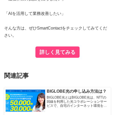
「AIを活用して業務改善したい」
そんな方は、ぜひSmartContactをチェックしてみてくだ
さい。
詳しく見てみる
関連記事
BIGLOBE光の申し込み方法は？
BIGLOBE光とはBIGLOBE光は、NTTの
回線を利用した光コラボレーションサー
ビスで、自宅のインターネット環境を安
定かつ快適に整えられる光回線です。動
画視聴やオンラインゲーム、リモートワ